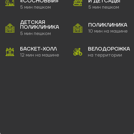
прихожая и продуманный санузел дополняют
удобство. Отличное решение для первого
жилья или инвестиций!
Подобрать квартиру
СПОСОБЫ ПОКУПКИ