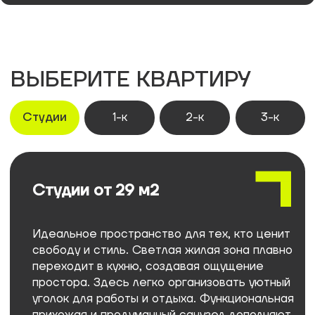
Скидка 14%
при покупке за наличные
Ремонт в подарок
100% оплата
Условия акций
Условия кредитования