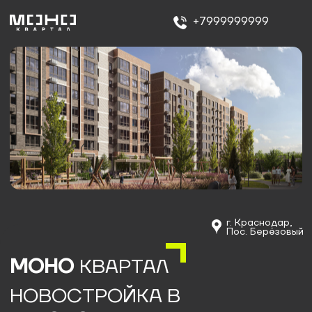
+7999999999
г. Краснодар,
Пос. Берёзовый
МОНО
КВАРТАЛ
НОВОСТРОЙКА В
КРАСНОДАРЕ
С
ВЫГОДОЙ ДО 1.1 МЛН
Ремонт в подарок
Или предчистовая отделка