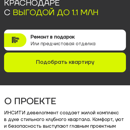
Подобрать квартиру
О ПРОЕКТЕ
ИНСИТИ девелопмент создает жилой комплекс
в духе стильного клубного квартала. Комфорт, уют
и безопасность выступают главным проектным
трио. «Ничего лишнего» — пожалуй, лучшее
описание внутренней и внешней концепции:
инфраструктура городской среды, камерная
атмосфера развитого пригорода, сплоченное
комьюнити и современное личное пространство.