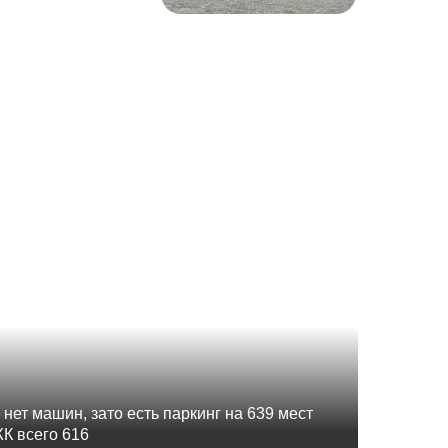
ет машин, зато есть паркинг на 639 мест
ЖК всего 616