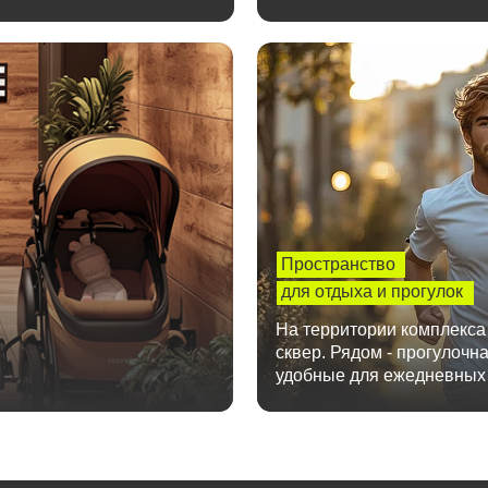
Пространство
для отдыха и прогулок
На территории комплекса
сквер. Рядом - прогулочн
удобные для ежедневных 