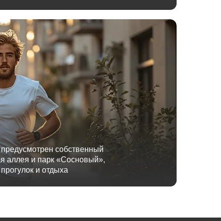
 предусмотрен собственный
ая аллея и парк «Сосновый»,
прогулок и отдыха