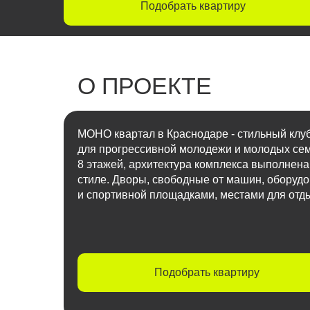
Подобрать квартиру
О ПРОЕКТЕ
МОНО квартал в Краснодаре - стильный клу
для прогрессивной молодежи и молодых сем
8 этажей, архитектура комплекса выполнена
стиле. Дворы, свободные от машин, оборуд
и спортивной площадками, местами для отды
Подобрать квартиру