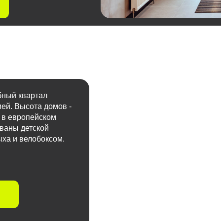
бный квартал
ей. Высота домов -
 в европейском
ованы детской
ха и велобоксом.