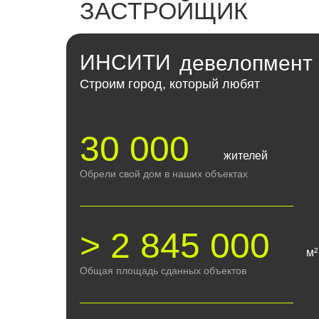
ЗАСТРОЙЩИК
ИНСИТИ
девелопмент
Строим город, который любят
30 000
жителей
Обрели свой дом в наших объектах
> 2 845 000
м²
Общая площадь сданных объектов