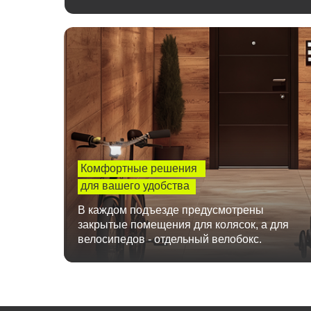
Комфортные решения
для вашего удобства
В каждом подъезде предусмотрены
закрытые помещения для колясок, а для
велосипедов - отдельный велобокс.