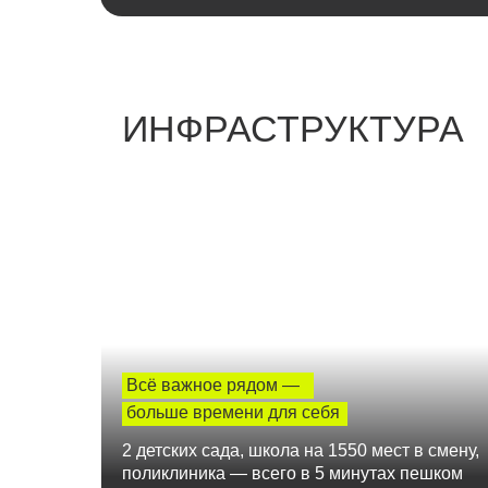
ИНФРАСТРУКТУРА
Всё важное рядом —
больше времени для себя
2 детских сада, школа на 1550 мест в смену,
поликлиника — всего в 5 минутах пешком