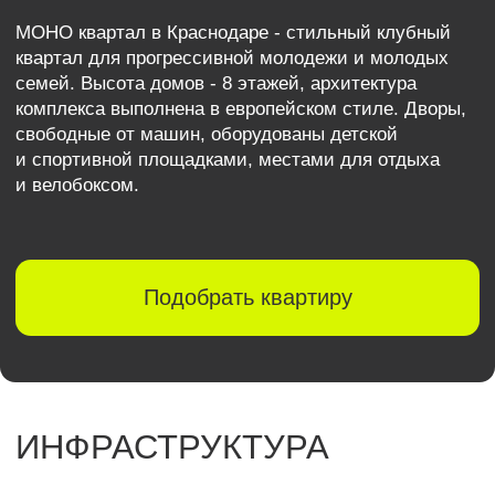
ИНФРАСТРУКТУРА
Всё важное рядом — больше
времени для себя
2 детских сада, школа на 1550 мест в смену,
поликлиника — всего в 5 минутах пешком