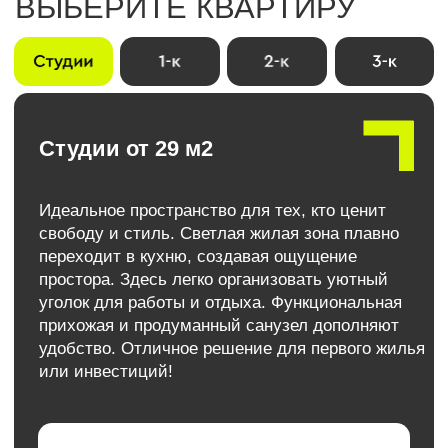
Политика конфиденциальности
ООО "СЗ "Прогресс Строй"
ИНН: 2311363201
Адрес: Краснодарский край, г. Краснодар,
ул. им. Петра Метальникова, д. 1, офис 9
Любая информация, представленная на данном сайте, носит исключительно
информационный характер и ни при каких условиях не является публичной
офертой, определяемой положениями статьи 437 ГК РФ