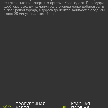
или инвестиций!
Подобрать квартиру
ЗАСТРОЙЩИК