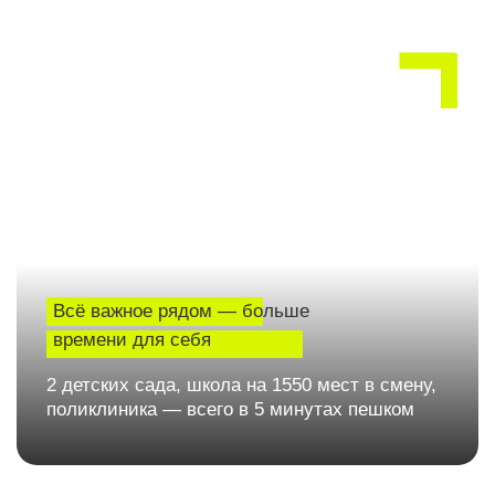
Территория без машин
и просторный паркинг
Во дворе МОНО квартала нет машин, зато
есть паркинг на 639 мест при учете, что
квартир в ЖК всего 616
Пространство
для отдыха и прогулок
На территории комплекса предусмотрен